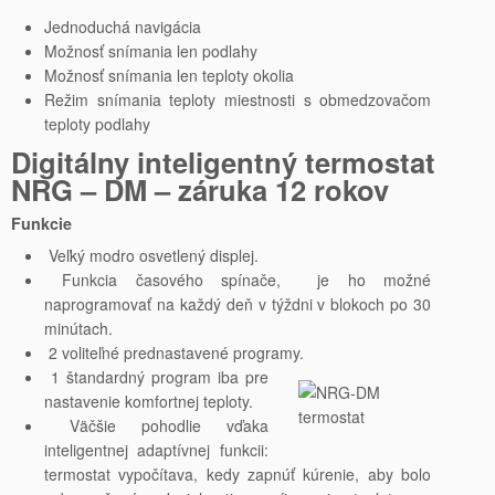
Jednoduchá navigácia
Možnosť snímania len podlahy
Možnosť snímania len teploty okolia
Režim snímania teploty miestnosti s obmedzovačom
teploty podlahy
Digitálny inteligentný termostat
NRG – DM – záruka 12 rokov
Funkcie
Veľký modro osvetlený displej.
Funkcia časového spínače, je ho možné
naprogramovať na každý deň v týždni v blokoch po 30
minútach.
2 voliteľné prednastavené programy.
1 štandardný program iba pre
nastavenie komfortnej teploty.
Väčšie pohodlie vďaka
inteligentnej adaptívnej funkcii:
termostat vypočítava, kedy zapnúť kúrenie, aby bolo