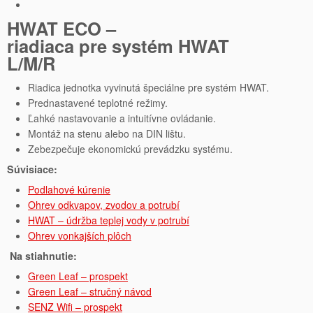
HWAT ECO –
riadiaca pre systém HWAT
L/M/R
Riadica jednotka vyvinutá špeciálne pre systém HWAT.
Prednastavené teplotné režimy.
Ľahké nastavovanie a intuitívne ovládanie.
Montáž na stenu alebo na DIN lištu.
Zebezpečuje ekonomickú prevádzku systému.
Súvisiace:
Podlahové kúrenie
Ohrev odkvapov, zvodov a potrubí
HWAT – údržba teplej vody v potrubí
Ohrev vonkajších plôch
Na stiahnutie:
Green Leaf – prospekt
Green Leaf – stručný návod
SENZ Wifi – prospekt