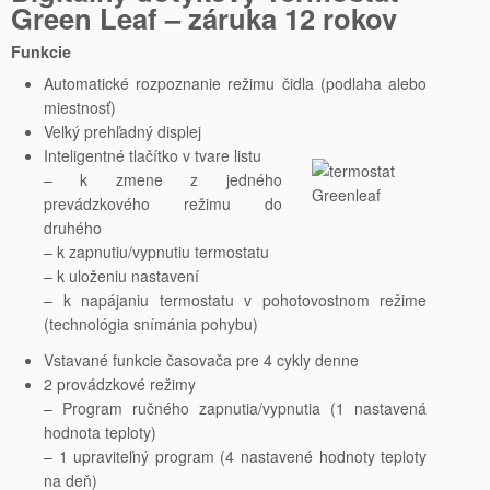
Green Leaf – záruka 12 rokov
Funkcie
Automatické rozpoznanie režimu čidla (podlaha alebo
miestnosť)
Veľký prehľadný displej
Inteligentné tlačítko v tvare listu
– k zmene z jedného
prevádzkového režimu do
druhého
– k zapnutiu/vypnutiu termostatu
– k uloženiu nastavení
– k napájaniu termostatu v pohotovostnom režime
(technológia snímánia pohybu)
Vstavané funkcie časovača pre 4 cykly denne
2 provádzkové režimy
– Program ručného zapnutia/vypnutia (1 nastavená
hodnota teploty)
– 1 upraviteľný program (4 nastavené hodnoty teploty
na deň)