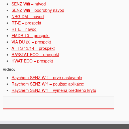
SENZ Wifi – návod
SENZ Wifi – podrobný návod
NRG DM – návod
RT-E – prospekt
RT-E – návod
EMDR 10 – prospekt
VIA DU 20 – prospekt
AT TS 13/14 – prospekt
RAYSTAT ECO – prospekt
HWAT ECO – prospekt
video:
Raychem SENZ Wifi – prvé nastavenie
Raychem SENZ Wifi – použitie aplikácie
Raychem SENZ Wifi – výmena predného krytu